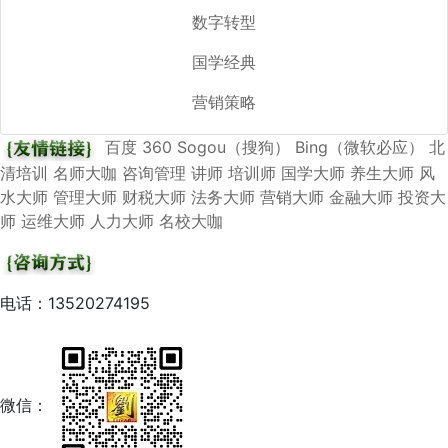
数字转型
国学经典
营销策略
百度
360
Sogou（搜狗）
Bing（微软必应）
北
清培训
名师大咖
咨询管理
讲师
培训师
国学大师
养生大师
风
水大师
管理大师
财税大师
法务大师
营销大师
金融大师
投资大
师
运维大师
人力大师
名校大咖
电话：13520274195
微信：