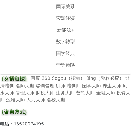
国际关系
宏观经济
新能源+
数字转型
国学经典
营销策略
百度
360
Sogou（搜狗）
Bing（微软必应）
北
清培训
名师大咖
咨询管理
讲师
培训师
国学大师
养生大师
风
水大师
管理大师
财税大师
法务大师
营销大师
金融大师
投资大
师
运维大师
人力大师
名校大咖
电话：13520274195