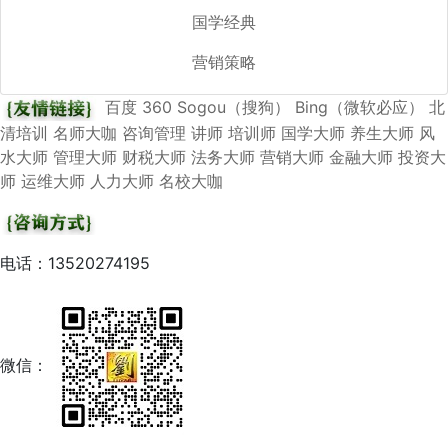
国学经典
营销策略
百度
360
Sogou（搜狗）
Bing（微软必应）
北
清培训
名师大咖
咨询管理
讲师
培训师
国学大师
养生大师
风
水大师
管理大师
财税大师
法务大师
营销大师
金融大师
投资大
师
运维大师
人力大师
名校大咖
电话：13520274195
微信：