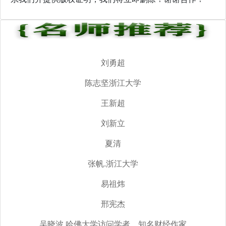
刘勇超
陈志坚浙江大学
王新超
刘新立
夏清
张帆.浙江大学
易祖炜
邢宪杰
吴晓波.哈佛大学访问学者、知名财经作家