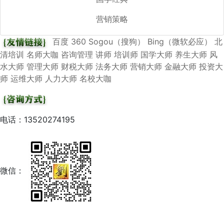
营销策略
百度
360
Sogou（搜狗）
Bing（微软必应）
北
清培训
名师大咖
咨询管理
讲师
培训师
国学大师
养生大师
风
水大师
管理大师
财税大师
法务大师
营销大师
金融大师
投资大
师
运维大师
人力大师
名校大咖
电话：13520274195
微信：