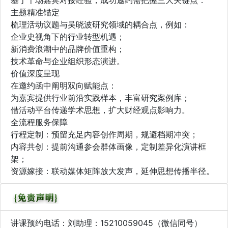
基于千场嘉宾对接经验，成功邀约需把握三大关键点：
主题精准锚定
梳理活动议题与吴晓波研究领域的耦合点，例如：
企业史视角下的行业转型机遇；
新消费浪潮中的品牌价值重构；
技术革命与企业组织形态演进。
价值深度呈现
在邀约函中阐明双向赋能点：
为嘉宾提供行业前沿实践样本，丰富研究案例库；
借活动平台传递学术思想，扩大财经观点影响力。
全流程服务保障
行程定制：预留充足内容创作周期，规避档期冲突；
内容共创：提前沟通参会群体画像，定制差异化演讲框
架；
资源嫁接：联动媒体矩阵放大发声，延伸思想传播半径。
讲课预约电话：刘助理：15210059045（微信同号）