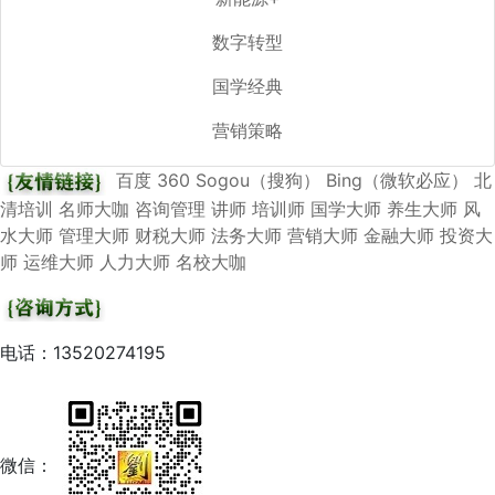
数字转型
国学经典
营销策略
百度
360
Sogou（搜狗）
Bing（微软必应）
北
清培训
名师大咖
咨询管理
讲师
培训师
国学大师
养生大师
风
水大师
管理大师
财税大师
法务大师
营销大师
金融大师
投资大
师
运维大师
人力大师
名校大咖
电话：13520274195
微信：