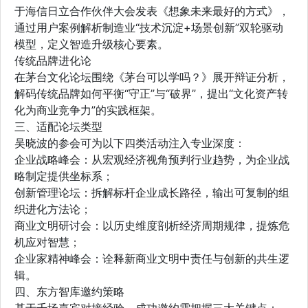
于海信日立合作伙伴大会发表《想象未来最好的方式》，
通过用户案例解析制造业“技术沉淀+场景创新”双轮驱动
模型，定义智造升级核心要素。
传统品牌进化论
在茅台文化论坛围绕《茅台可以学吗？》展开辩证分析，
解码传统品牌如何平衡“守正”与“破界”，提出“文化资产转
化为商业竞争力”的实践框架。
三、适配论坛类型
吴晓波的参会可为以下四类活动注入专业深度：
企业战略峰会：从宏观经济视角预判行业趋势，为企业战
略制定提供坐标系；
创新管理论坛：拆解标杆企业成长路径，输出可复制的组
织进化方法论；
商业文明研讨会：以历史维度剖析经济周期规律，提炼危
机应对智慧；
企业家精神峰会：诠释新商业文明中责任与创新的共生逻
辑。
四、东方智库邀约策略